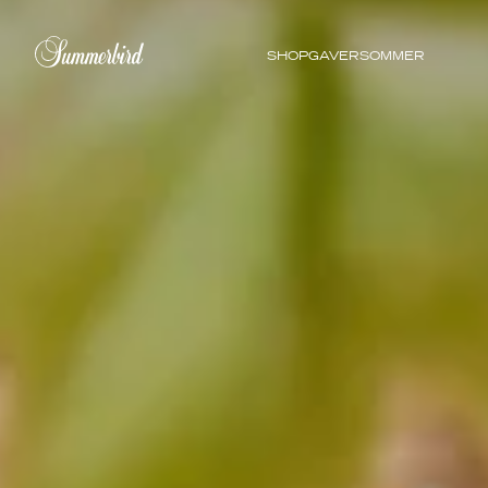
SHOP
GAVER
SOMMER