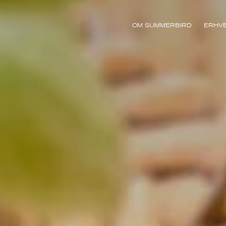
OM SUMMERBIRD
ERHV